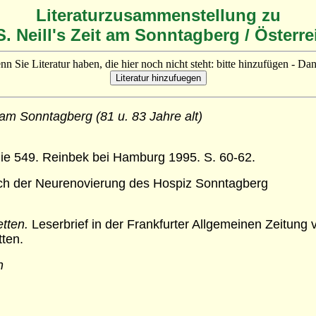
Literaturzusammenstellung zu
S. Neill's Zeit am Sonntagberg / Österre
n Sie Literatur haben, die hier noch nicht steht: bitte hinzufügen - Da
am Sonntagberg (81 u. 83 Jahre alt)
e 549. Reinbek bei Hamburg 1995. S. 60-62.
ich der Neurenovierung des Hospiz Sonntagberg
tten.
Leserbrief in der Frankfurter Allgemeinen Zeitung
ten.
n