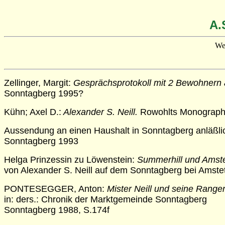
A.
Wen
Zellinger, Margit:
Gesprächsprotokoll mit 2 Bewohnern 
Sonntagberg 1995?
Kühn; Axel D.:
Alexander S. Neill.
Rowohlts Monographi
Aussendung an einen Haushalt in Sonntagberg anläßl
Sonntagberg 1993
Helga Prinzessin zu Löwenstein:
Summerhill und Amste
von Alexander S. Neill auf dem Sonntagberg bei Amstet
PONTESEGGER, Anton:
Mister Neill und seine Range
in: ders.: Chronik der Marktgemeinde Sonntagberg
Sonntagberg 1988, S.174f