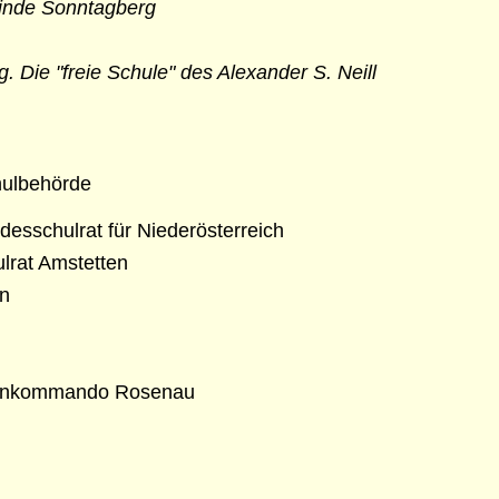
inde Sonntagberg
 Die "freie Schule" des Alexander S. Neill
hulbehörde
desschulrat für Niederösterreich
lrat Amstetten
en
tenkommando Rosenau